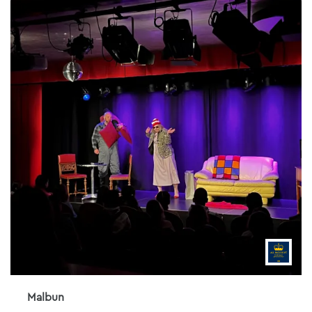
Malbun