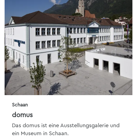
Schaan
domus
Das domus ist eine Aus­stel­lungs­ga­le­rie und
ein Museum in Schaan.