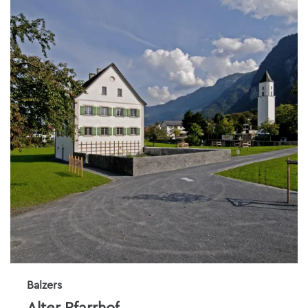
Balzers