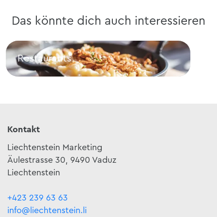
Das könnte dich auch interessieren
Restaurants
Sc
Restaurants
Sch
Kontakt
Liechtenstein Marketing
Äulestrasse 30, 9490 Vaduz
Liechtenstein
+423 239 63 63
info@liechtenstein.li