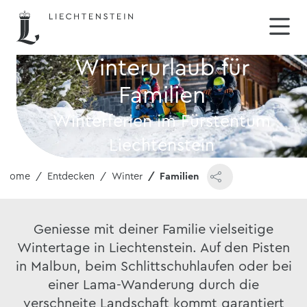
Winterurlaub für
Familien
Winterferien im Fürstentum
Liechtenstein
Home
Entdecken
Winter
Familien
Geniesse mit deiner Familie vielseitige
Wintertage in Liechtenstein. Auf den Pisten
in Malbun, beim Schlittschuhlaufen oder bei
einer Lama-Wanderung durch die
verschneite Landschaft kommt garantiert