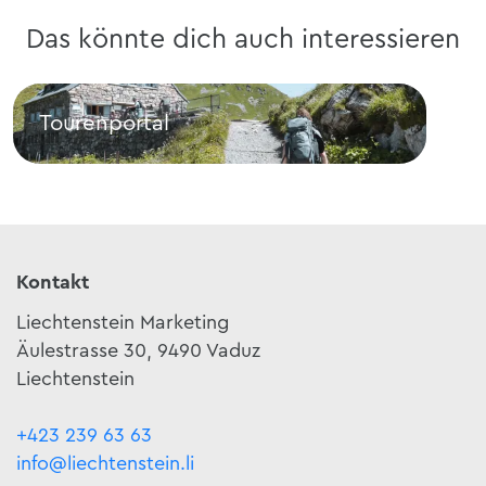
Das könnte dich auch interessieren
Tourenportal
Kos
Tourenportal
Kost
Kontakt
Liechtenstein Marketing
Äulestrasse 30, 9490 Vaduz
Liechtenstein
+423 239 63 63
info@liechtenstein.li