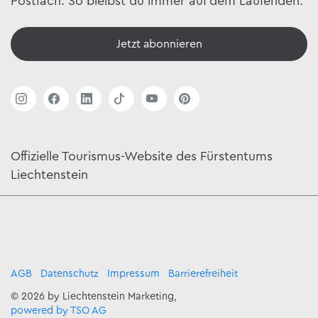
Postfach. So bleibst du immer auf dem Laufenden.
Jetzt abonnieren
Offizielle Tourismus-Website des Fürstentums
Liechtenstein
AGB
Datenschutz
Impressum
Barrierefreiheit
© 2026 by Liechtenstein Marketing,
powered by TSO AG