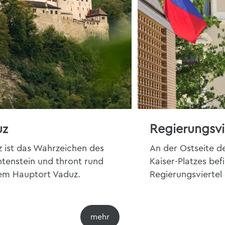
uz
Regierungsvi
z ist das Wahrzeichen des
An der Ostseite d
tenstein und thront rund
Kaiser-Platzes bef
em Hauptort Vaduz.
Regierungsviertel