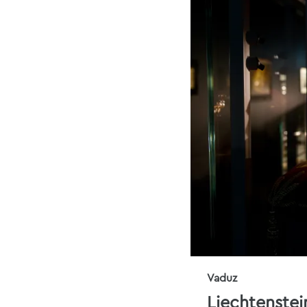
Vaduz
Liechtenstei