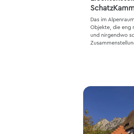
SchatzKamm
Das im Alpenraum
Objekte, die eng 
und nirgendwo so
Zusammenstellung