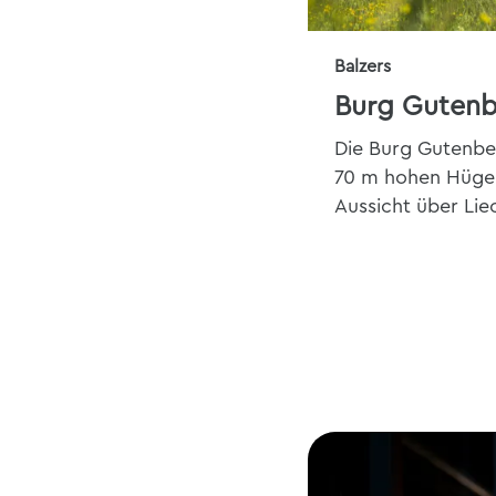
Balzers
Burg Guten
Die Burg Gutenber
70 m hohen Hügel 
Aussicht über Lie