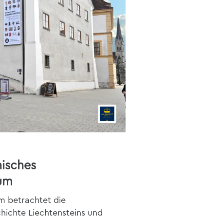
nisches
um
 betrachtet die
hichte Liechtensteins und