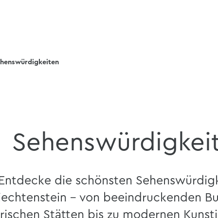
henswürdigkeiten
Sehenswürdigkei
Entdecke die schönsten Sehenswürdigk
iechtenstein – von beeindruckenden B
orischen Stätten bis zu modernen Kunsti