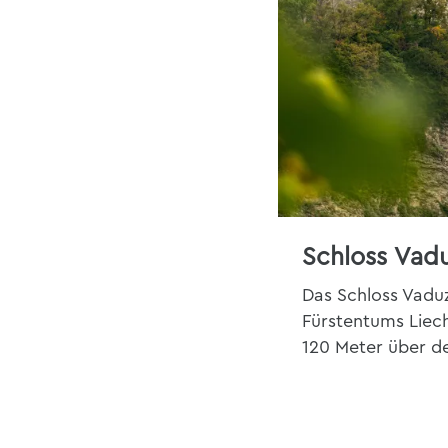
Schloss Vad
Das Schloss Vadu
Fürstentums Liech
120 Meter über d