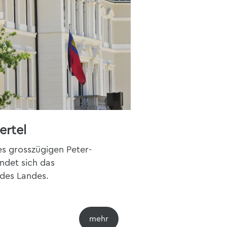
ertel
es grosszügigen Peter-
indet sich das
 des Landes.