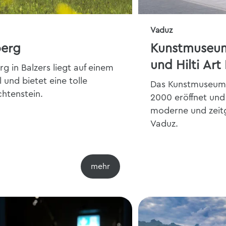
Vaduz
berg
Kunstmuseum
und Hilti Art
g in Balzers liegt auf einem
und bietet eine tolle
Das Kunstmuseum 
chtenstein.
2000 eröffnet und
moderne und zeitg
Vaduz.