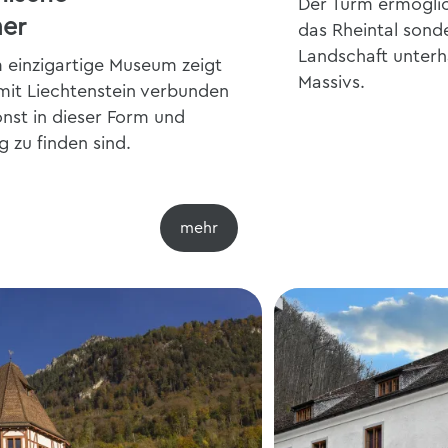
Der Turm ermöglich
er
das Rheintal sonde
Landschaft unterh
 einzigartige Museum zeigt
Massivs.
mit Liechtenstein verbunden
nst in dieser Form und
 zu finden sind.