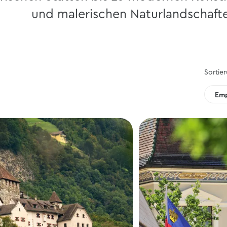
und malerischen Naturlandschaft
Sortie