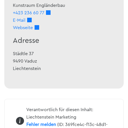
Kunstraum Engländerbau
+423 236 60 77
E-Mail
Webseite
Adresse
Städtle 37
9490
Vaduz
Liechtenstein
Verantwortlich für diesen Inhalt:
Liechtenstein Marketing
Fehler melden
(ID: 369fce4c-f13c-48d1-