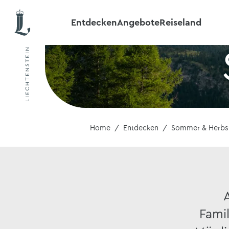
Entdecken
Angebote
Reiseland
Home
Entdecken
Sommer & Herbs
Famil