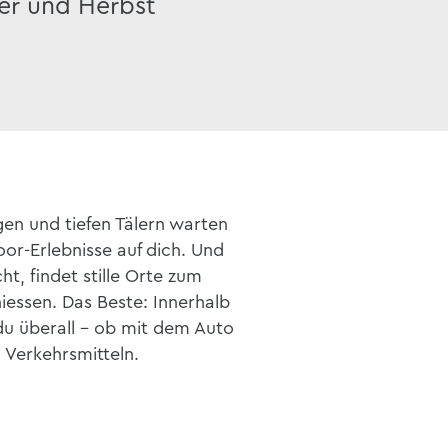
er und Herbst
en und tiefen Tälern warten
or-Erlebnisse auf dich. Und
t, findet stille Orte zum
essen. Das Beste: Innerhalb
du überall – ob mit dem Auto
 Verkehrsmitteln.