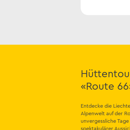
Hüttentou
«Route 66
Entdecke die Liechte
Alpenwelt auf der Ro
unvergessliche Tage 
spektakulärer Aussi