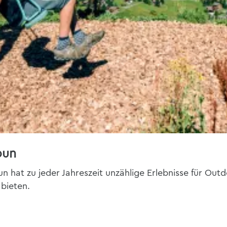
bun
n hat zu jeder Jahreszeit unzählige Erlebnisse für Ou
 bieten.