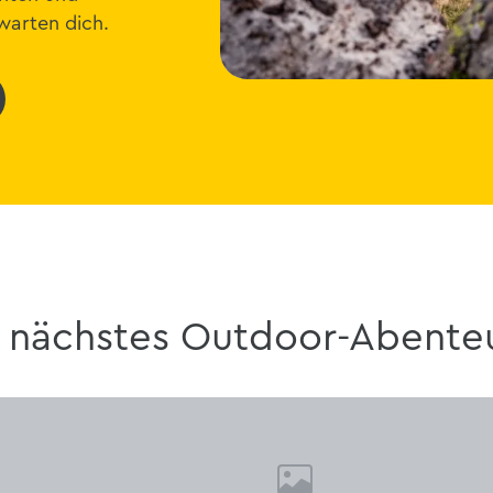
rwarten dich.
 nächstes Outdoor-Abente