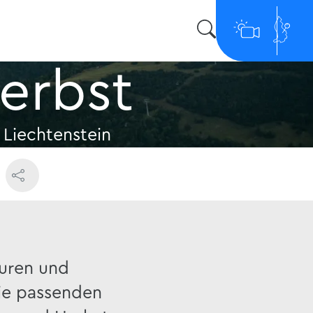
erbst
 Liechtenstein
uren und
die passenden