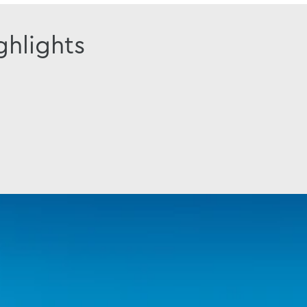
ghlights