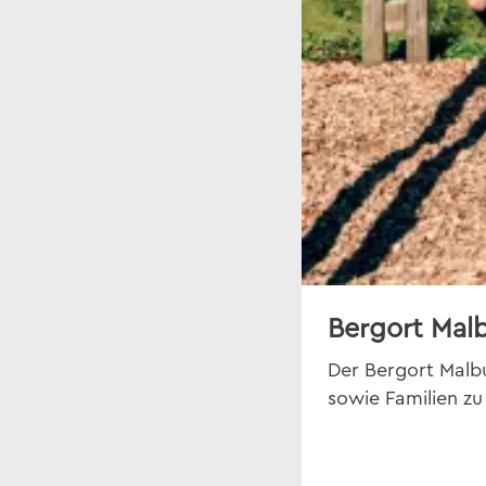
Bergort Mal
Der Bergort Malbu
sowie Familien zu