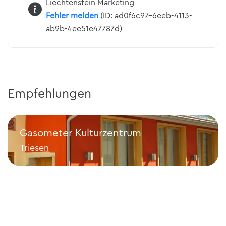
Liechtenstein Marketing
Fehler melden
(ID: ad0f6c97-6eeb-4113-
ab9b-4ee51e47787d)
Empfehlungen
Gasometer Kulturzentrum
Triesen
Gasometer Kulturzentrum