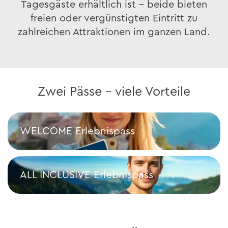
Tagesgäste erhältlich ist – beide bieten
freien oder vergünstigten Eintritt zu
zahlreichen Attraktionen im ganzen Land.
Zwei Pässe – viele Vorteile
WELCOME Erlebnispass
WELCOME Erlebnispass
ALL INCLUSIVE Erlebnispass
ALL INCLUSIVE Erlebnispass