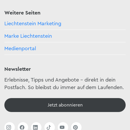
Weitere Seiten
Liechtenstein Marketing
Marke Liechtenstein
Medienportal
Newsletter
Erlebnisse, Tipps und Angebote – direkt in dein
Postfach. So bleibst du immer auf dem Laufenden.
Jetzt abonnieren