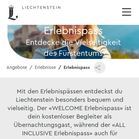
Erlebnispass
Entdecke die Vielseitigkeit
des Fürstentums
Angebote
Erlebnisse
Erlebnispass
Mit den Erlebnispässen entdeckst du
Liechtenstein besonders bequem und
vielseitig. Der «WELCOME Erlebnispass» ist
dein kostenloser Begleiter als
Übernachtungsgast, während der «ALL
INCLUSIVE Erlebnispass» auch für