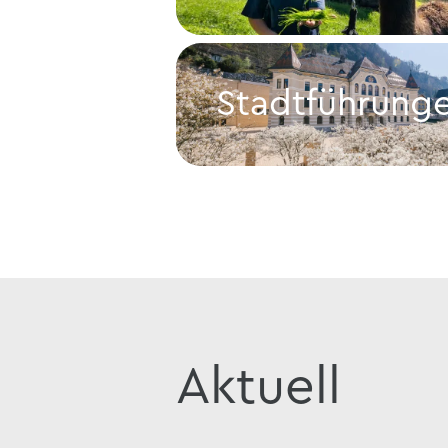
Lama- und Alpakatrekking
Stadtführung
Stadtführungen
Aktuell