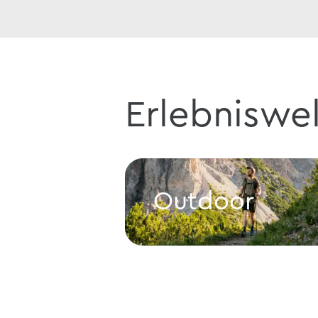
Erlebniswel
Outdoor
Outdoor