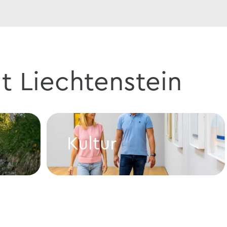
t Liechtenstein
Kultur
Kultur