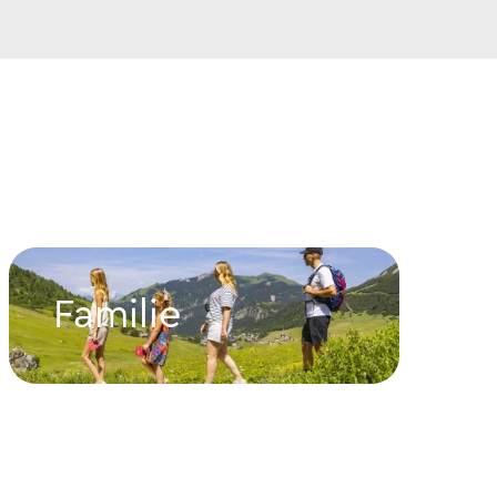
Familie
Familie