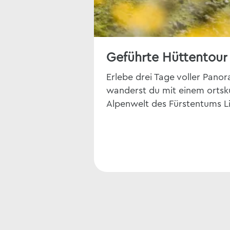
Geführte Hüttentour
Erlebe drei Tage voller Pano
wanderst du mit einem ortsk
Alpenwelt des Fürstentums Li