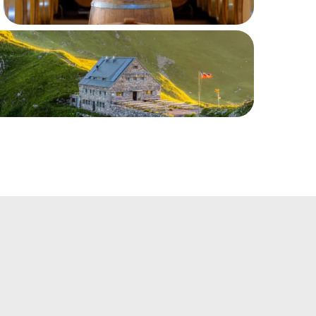
Kulinarik & Genuss