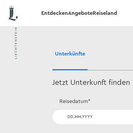
Entdecken
Angebote
Reiseland
Unterkünfte
Jetzt Unterkunft finden
Reisedatum
*