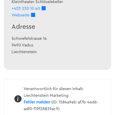
Kleintheater Schlösslekeller
+423 230 10 40
Webseite
Adresse
Schwefelstrasse 14
9490
Vaduz
Liechtenstein
Verantwortlich für diesen Inhalt:
Liechtenstein Marketing
Fehler melden
(ID: 1584a9eb-af7b-4ed6-
adf0-f19f28839ac9)