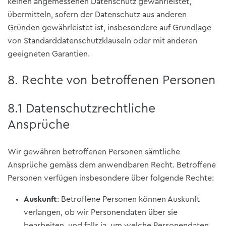
keinen angemessenen Datenschutz gewährleistet,
übermitteln, sofern der Datenschutz aus anderen
Gründen gewährleistet ist, insbesondere auf Grundlage
von Standarddatenschutzklauseln oder mit anderen
geeigneten Garantien.
8. Rechte von betroffenen Personen
8.1 Datenschutzrechtliche
Ansprüche
Wir gewähren betroffenen Personen sämtliche
Ansprüche gemäss dem anwendbaren Recht. Betroffene
Personen verfügen insbesondere über folgende Rechte:
Auskunft
: Betroffene Personen können Auskunft
verlangen, ob wir Personendaten über sie
bearbeiten, und falls ja, um welche Personendaten