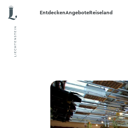
Entdecken
Angebote
Reiseland