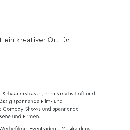
 ein kreativer Ort für
r Schaanerstrasse, dem Kreativ Loft und
mässig spannende Film- und
he Comedy Shows und spannende
sene und Firmen.
f Werbefilme, Eventvideos, Musikvideos,