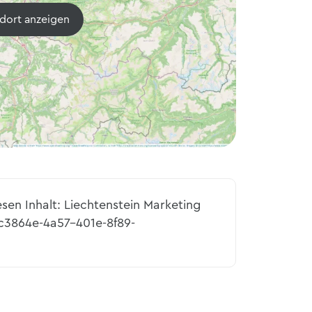
dort anzeigen
esen Inhalt: Liechtenstein Marketing
c3864e-4a57-401e-8f89-