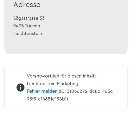
Adresse
Sägastrasse 33
9495
Triesen
Liechtenstein
Verantwortlich für diesen Inhalt:
Liechtenstein Marketing
Fehler melden
(ID: 31066b72-dc8d-465c-
95f3-c14681e138b1)