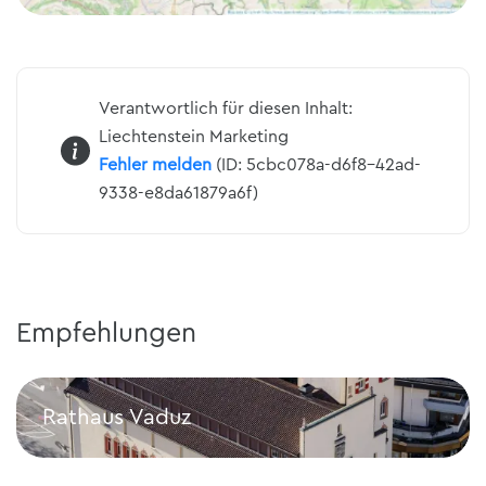
Verantwortlich für diesen Inhalt:
Liechtenstein Marketing
Fehler melden
(ID: 5cbc078a-d6f8-42ad-
9338-e8da61879a6f)
Empfehlungen
Rathaus Vaduz
Rathaus Vaduz