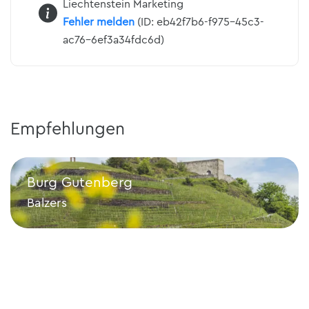
Liechtenstein Marketing
Fehler melden
(ID: eb42f7b6-f975-45c3-
ac76-6ef3a34fdc6d)
Empfehlungen
Burg Gutenberg
Balzers
Burg Gutenberg