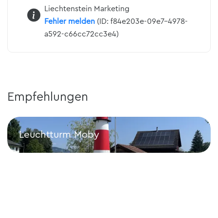
Liechtenstein Marketing
Fehler melden
(ID: f84e203e-09e7-4978-
a592-c66cc72cc3e4)
Empfehlungen
Leuchtturm Moby
Leuchtturm Moby