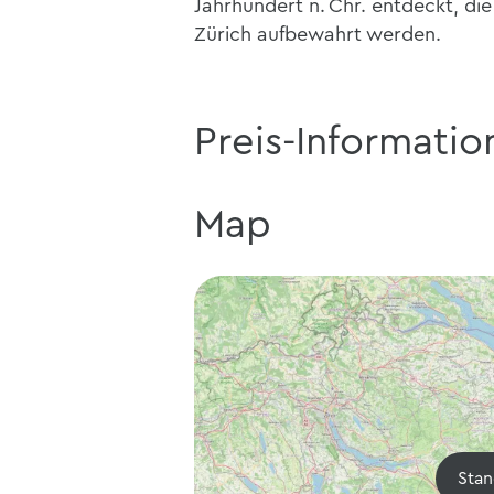
Jahrhundert n. Chr. entdeckt, d
Zürich aufbewahrt werden.
Preis-Informatio
Map
Stan