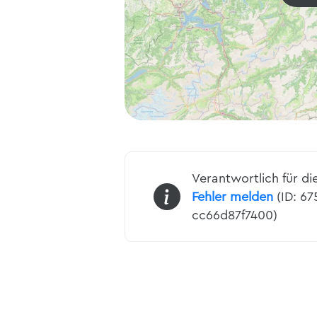
Verantwortlich für di
Fehler melden
(ID: 6
cc66d87f7400)