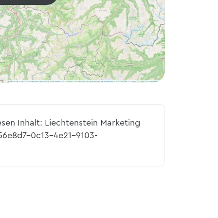
esen Inhalt: Liechtenstein Marketing
756e8d7-0c13-4e21-9103-