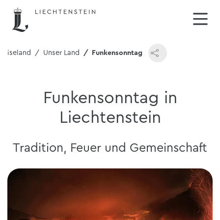
Reiseland
Unser Land
Funkensonntag
Funkensonntag in
Liechtenstein
Tradition, Feuer und Gemeinschaft