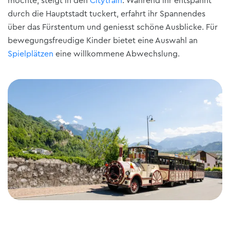
möchte, steigt in den
Citytrain
. Während ihr entspannt
durch die Hauptstadt tuckert, erfahrt ihr Spannendes
über das Fürstentum und geniesst schöne Ausblicke. Für
bewegungsfreudige Kinder bietet eine Auswahl an
Spielplätzen
eine willkommene Abwechslung.