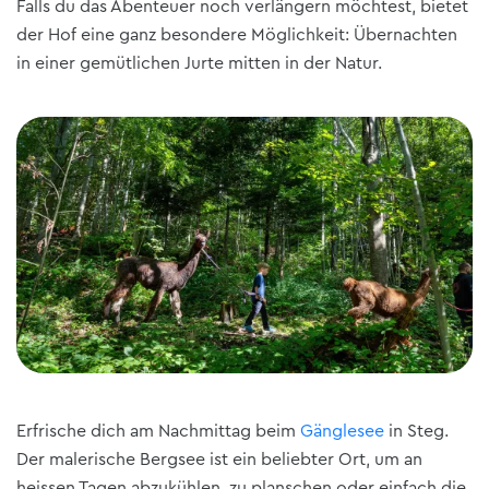
Falls du das Abenteuer noch verlängern möchtest, bietet
der Hof eine ganz besondere Möglichkeit: Übernachten
in einer gemütlichen Jurte mitten in der Natur.
Erfrische dich am Nachmittag beim
Gänglesee
in Steg.
Der malerische Bergsee ist ein beliebter Ort, um an
heissen Tagen abzukühlen, zu planschen oder einfach die