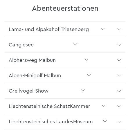
Abenteuerstationen
Lama- und Alpakahof Triesenberg
Gänglesee
Alpherzweg Malbun
Alpen-Minigolf Malbun
Greifvogel-Show
Liechtensteinische SchatzKammer
Liechtensteinisches LandesMuseum