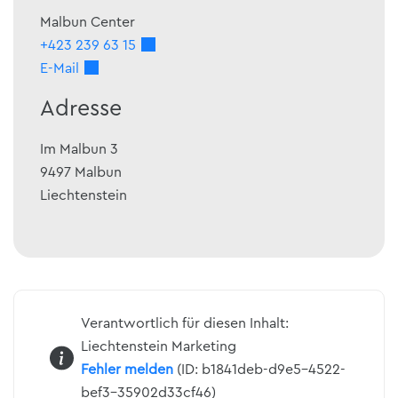
Malbun Center
+423 239 63 15
E-Mail
Adresse
Im Malbun 3
9497
Malbun
Liechtenstein
Verantwortlich für diesen Inhalt:
Liechtenstein Marketing
Fehler melden
(ID: b1841deb-d9e5-4522-
bef3-35902d33cf46)