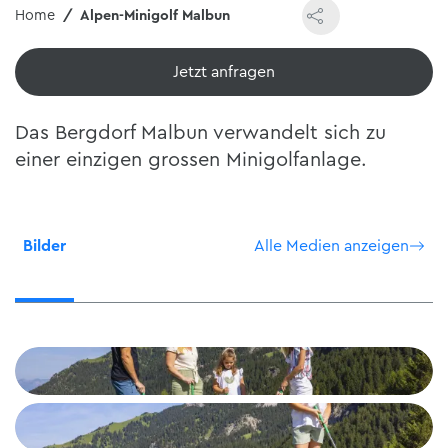
Home
Alpen-Minigolf Malbun
Jetzt ansehen
Das Bergdorf Malbun verwandelt sich zu
einer einzigen grossen Minigolfanlage.
Bilder
Alle Medien anzeigen