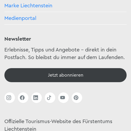
Marke Liechtenstein
Medienportal
Newsletter
Erlebnisse, Tipps und Angebote – direkt in dein
Postfach. So bleibst du immer auf dem Laufenden.
Jetzt abonnieren
Offizielle Tourismus-Website des Fürstentums
Liechtenstein