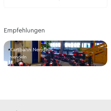
Empfehlungen
Kartbahn Nendeln
Nendeln
Kartbahn Nendeln