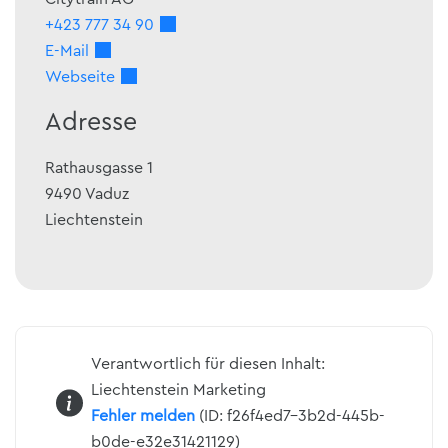
+423 777 34 90
E-Mail
Webseite
Adresse
Rathausgasse 1
9490
Vaduz
Liechtenstein
Verantwortlich für diesen Inhalt:
Liechtenstein Marketing
Fehler melden
(ID: f26f4ed7-3b2d-445b-
b0de-e32e31421129)