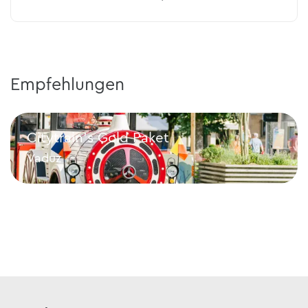
Empfehlungen
Citytrain's Gold Paket
Vaduz
Citytrain's Gold Paket