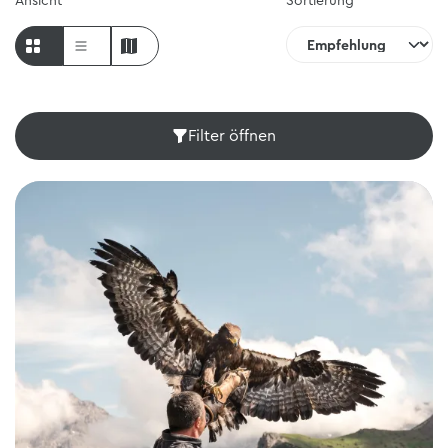
Ansicht
Sortierung
Filter öffnen