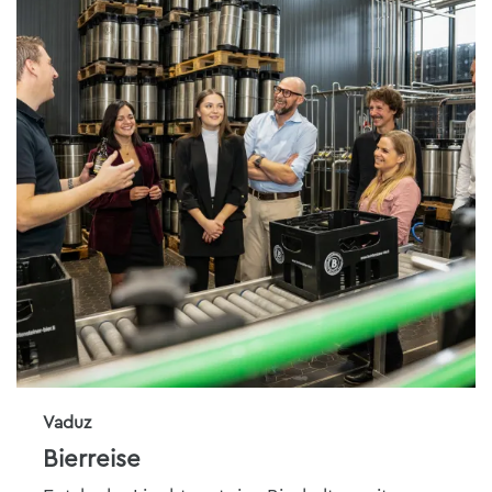
Vaduz
Bierreise