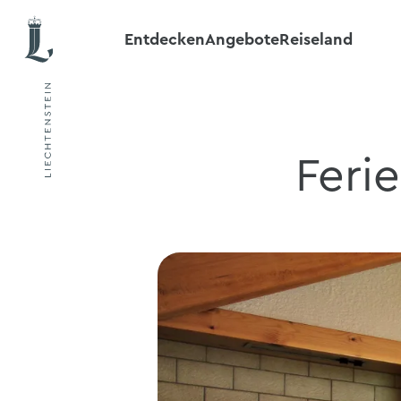
Entdecken
Angebote
Reiseland
Feri