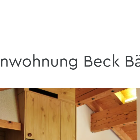
enwohnung Beck Bär