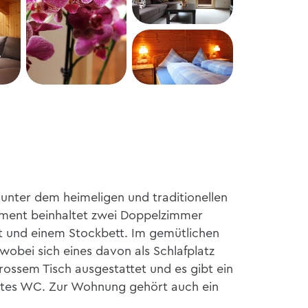
unter dem heimeligen und traditionellen
ment beinhaltet zwei Doppelzimmer
t und einem Stockbett. Im gemütlichen
obei sich eines davon als Schlafplatz
grossem Tisch ausgestattet und es gibt ein
ates WC. Zur Wohnung gehört auch ein