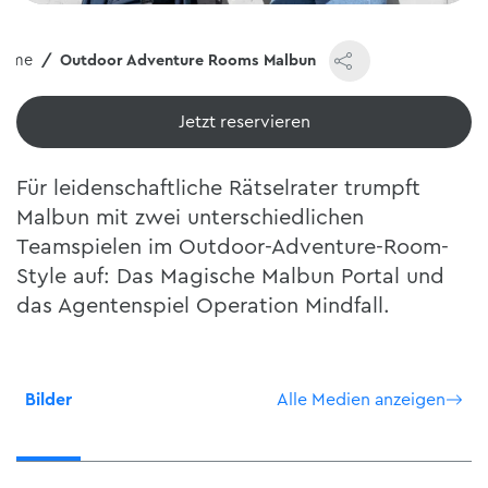
ome
Outdoor Adventure Rooms Malbun
Jetzt reservieren
Für leidenschaftliche Rätselrater trumpft
Malbun mit zwei unterschiedlichen
Teamspielen im Outdoor-Adventure-Room-
Style auf: Das Magische Malbun Portal und
das Agentenspiel Operation Mindfall.
Bilder
Alle Medien anzeigen