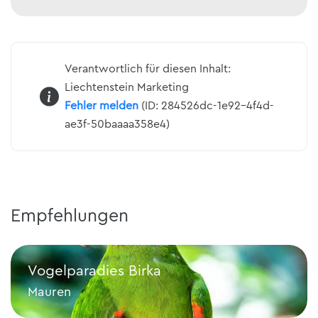
Verantwortlich für diesen Inhalt:
Liechtenstein Marketing
Fehler melden
(ID: 284526dc-1e92-4f4d-
ae3f-50baaaa358e4)
Empfehlungen
Vogelparadies Birka
Mauren
Vogelparadies Birka