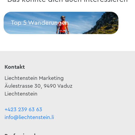
Top 5 Wanderungen
Be
Top 5 Wanderungen
Ber
Kontakt
Liechtenstein Marketing
Äulestrasse 30, 9490 Vaduz
Liechtenstein
+423 239 63 63
info@liechtenstein.li