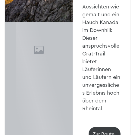
Aussichten wie
gemalt und ein
Hauch Kanada
im Downhill:
Dieser
anspruchsvolle
Grat-Trail
bietet
Läuferinnen
und Läufern ein
unvergessliche
s Erlebnis hoch
über dem
Rheintal.
Zur Route