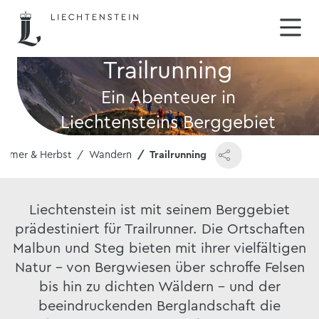
Trailrunning
Ein Abenteuer in
Liechtensteins Berggebiet
mmer & Herbst
Wandern
Trailrunning
Liechtenstein ist mit seinem Berggebiet
prädestiniert für Trailrunner. Die Ortschaften
Malbun und Steg bieten mit ihrer vielfältigen
Natur – von Bergwiesen über schroffe Felsen
bis hin zu dichten Wäldern – und der
beeindruckenden Berglandschaft die