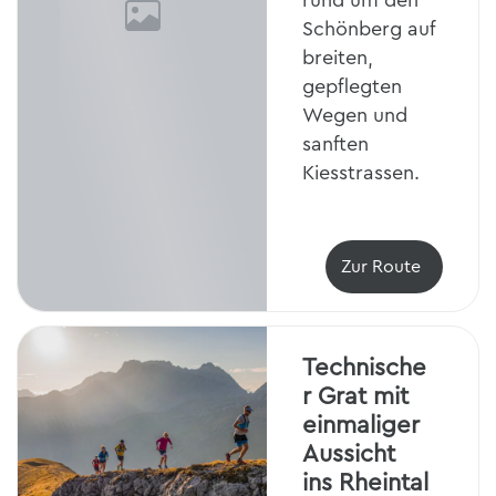
rund um den
Schönberg auf
breiten,
gepflegten
Wegen und
sanften
Kiesstrassen.
Zur Route
Technische
r Grat mit
einmaliger
Aussicht
ins Rheintal