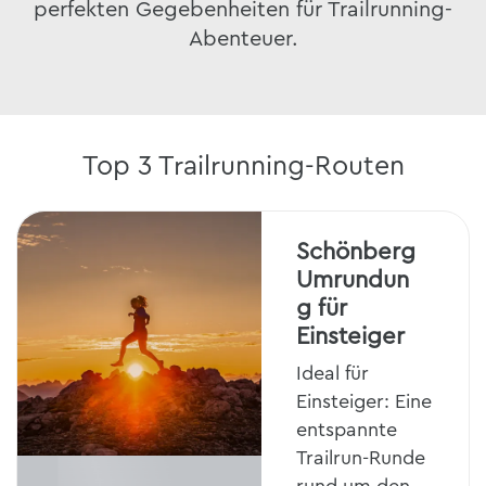
perfekten Gegebenheiten für Trailrunning-
Abenteuer.
Top 3 Trailrunning-Routen
Schönberg
Umrundun
g für
Einsteiger
Ideal für
Einsteiger: Eine
entspannte
Trailrun-Runde