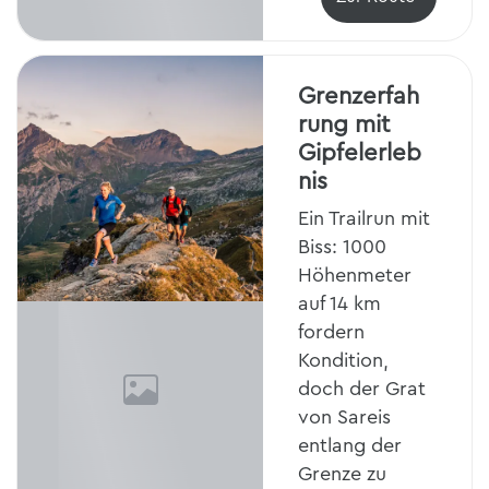
Grenzerfah
rung mit
Gipfelerleb
nis
Ein Trailrun mit
Biss: 1000
Höhenmeter
auf 14 km
fordern
Kondition,
doch der Grat
von Sareis
entlang der
Grenze zu