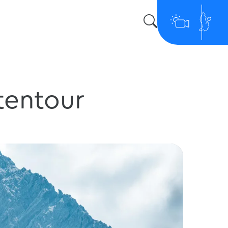
tentour