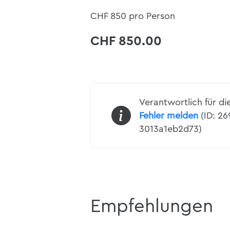
CHF 850 pro Person
CHF 850.00
Verantwortlich für di
Fehler melden
(ID: 2
3013a1eb2d73)
Empfehlungen