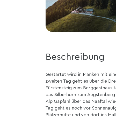
Beschreibung
Gestartet wird in Planken mit e
zweiten Tag geht es über die Dr
Fürstensteig zum Berggasthaus M
das Silberhorn zum Augstenberg z
Alp Gapfahl über das Naaftal wied
Tag geht es noch vor Sonnenaufg
Pfälzerhütte und von dort ins Ma