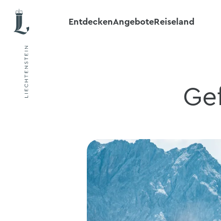
Entdecken
Angebote
Reiseland
Gef