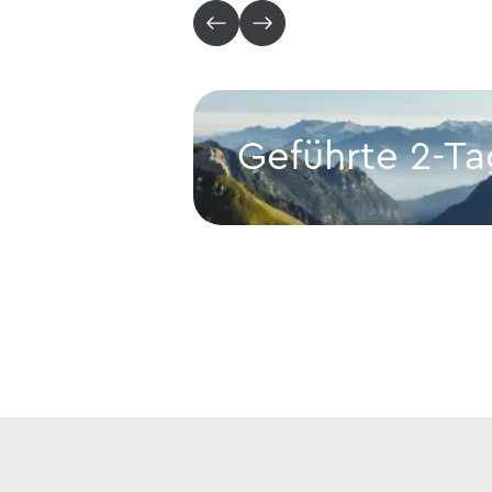
Geführte 2-Ta
Geführte 2-Tages-Hüttentou