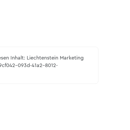
esen Inhalt: Liechtenstein Marketing
69cf042-093d-41a2-8012-