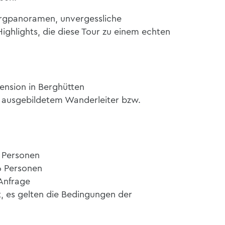
ergpanoramen, unvergessliche
ghlights, die diese Tour zu einem echten
nsion in Berghütten
 ausgebildetem Wanderleiter bzw.
4 Personen
6 Personen
 Anfrage
, es gelten die Bedingungen der