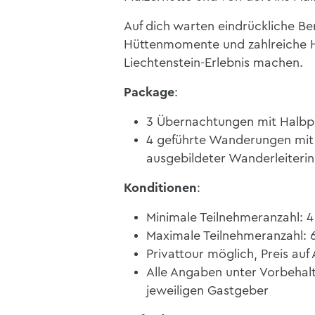
Auf dich warten eindrückliche B
Hüttenmomente und zahlreiche Hi
Liechtenstein-Erlebnis machen.
Package
:
3 Übernachtungen mit Halbpe
4 geführte Wanderungen mit
ausgebildeter Wanderleiterin
Konditionen
:
Minimale Teilnehmeranzahl: 
Maximale Teilnehmeranzahl: 
Privattour möglich, Preis auf
Alle Angaben unter Vorbehalt
jeweiligen Gastgeber