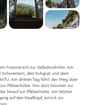
+2
inem Fussmarsch zur Gafadurahütte. Am
ei Schwestern, den Kuhgrat und dem
ATU. Am dritten Tag führt der Weg über
ur Pfälzerhütte. Von dort hinunter zur
er hinauf zur Pfälzerhütte. Am letzten
ang auf den Naafkopf, zurück zur
lbun.