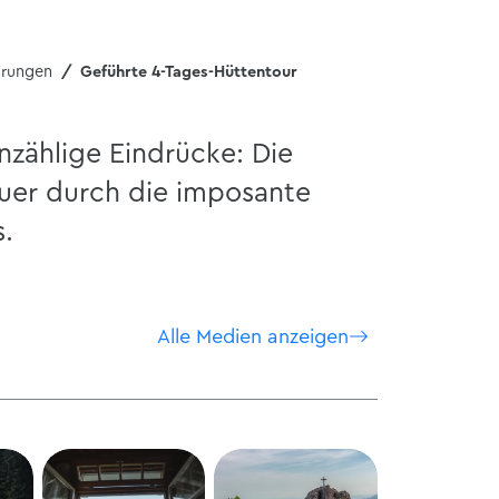
hrungen
Geführte 4-Tages-Hüttentour
unzählige Eindrücke: Die
quer durch die imposante
s.
Alle Medien anzeigen