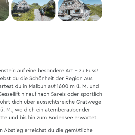
stein auf eine besondere Art – zu Fuss!
lebst du die Schönheit der Region aus
rtest du in Malbun auf 1600 m ü. M. und
ssellift hinauf nach Sareis oder sportlich
führt dich über aussichtsreiche Gratwege
 ü. M., wo dich ein atemberaubender
kette und bis hin zum Bodensee erwartet.
Abstieg erreichst du die gemütliche