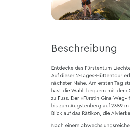
Beschreibung
Entdecke das Fürstentum Liechten
Auf dieser 2-Tages-Hüttentour er
nächster Nähe. Am ersten Tag sta
hast die Wahl: bequem mit dem Se
zu Fuss. Der «Fürstin-Gina-Weg» 
bis zum Augstenberg auf 2359 m
Blick auf das Rätikon, die Alvier
Nach einem abwechslungsreichen 