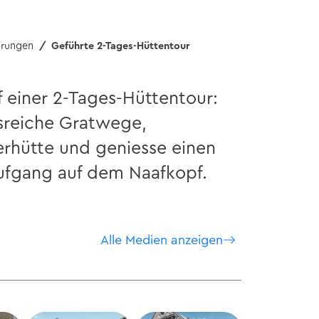
hrungen
Geführte 2-Tages-Hüttentour
f einer 2-Tages-Hüttentour:
sreiche Gratwege,
erhütte und geniesse einen
ufgang auf dem Naafkopf.
Alle Medien anzeigen