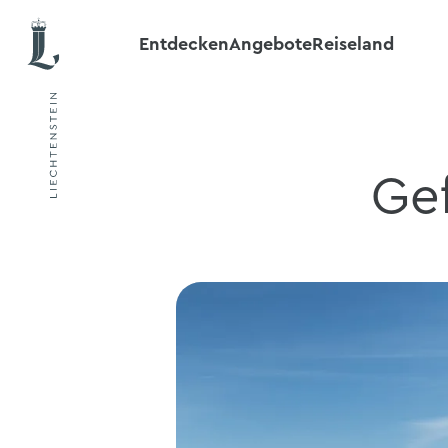
Entdecken
Angebote
Reiseland
Gef