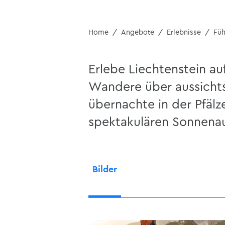
Home
Angebote
Erlebnisse
Fü
Erlebe Liechtenstein au
Wandere über aussicht
übernachte in der Pfälz
spektakulären Sonnena
Bilder