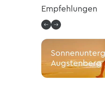
Empfehlungen
Sonnenunterg
Augstenberg
Sonnenuntergangstour auf 