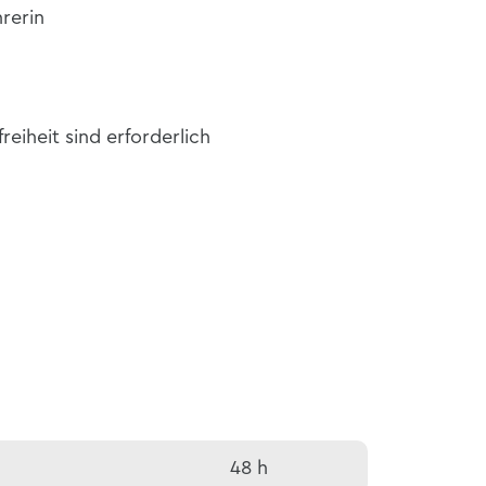
rerin
reiheit sind erforderlich
48 h