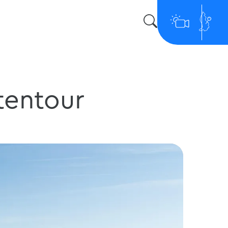
tentour