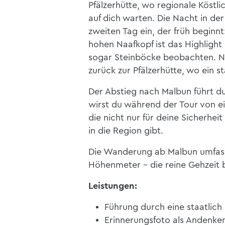
Pfälzerhütte, wo regionale Köstl
auf dich warten. Die Nacht in de
zweiten Tag ein, der früh begin
hohen Naafkopf ist das Highlight
sogar Steinböcke beobachten. 
zurück zur Pfälzerhütte, wo ein 
Der Abstieg nach Malbun führt dur
wirst du während der Tour von ei
die nicht nur für deine Sicherhe
in die Region gibt.
Die Wanderung ab Malbun umfass
Höhenmeter – die reine Gehzeit 
Leistungen:
Führung durch eine staatlich
Erinnerungsfoto als Andenke