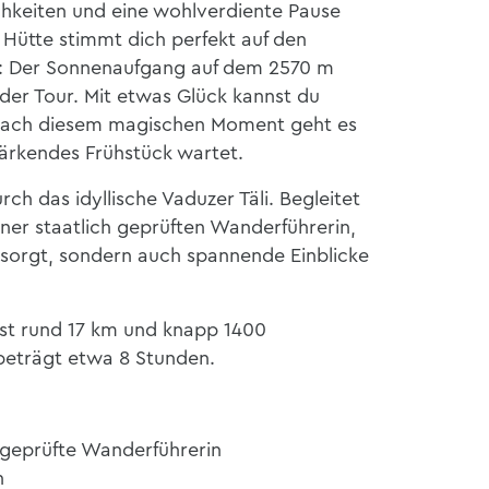
ichkeiten und eine wohlverdiente Pause
r Hütte stimmt dich perfekt auf den
nt: Der Sonnenaufgang auf dem 2570 m
 der Tour. Mit etwas Glück kannst du
Nach diesem magischen Moment geht es
stärkendes Frühstück wartet.
ch das idyllische Vaduzer Täli. Begleitet
ner staatlich geprüften Wanderführerin,
it sorgt, sondern auch spannende Einblicke
t rund 17 km und knapp 1400
beträgt etwa 8 Stunden.
 geprüfte Wanderführerin
n