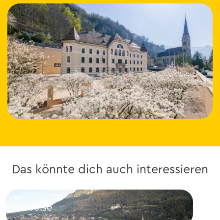
Das könnte dich auch interessieren
Anreise
Hot