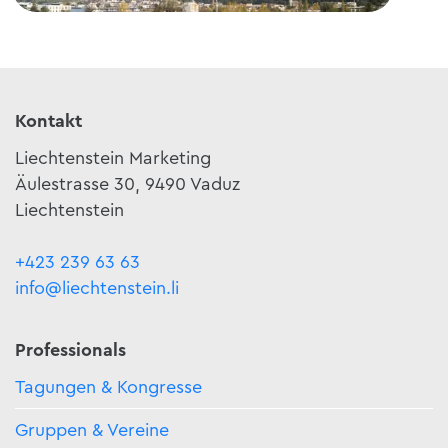
Anreise
Hote
Kontakt
Liechtenstein Marketing
Äulestrasse 30, 9490 Vaduz
Liechtenstein
+423 239 63 63
info@liechtenstein.li
Professionals
Tagungen & Kongresse
Gruppen & Vereine