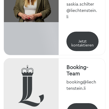
saskia.schilter
@liechtenstein.
li
Jetzt
kontaktieren
Booking-
Team
booking@liech
tenstein.li