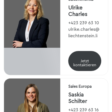
Ulrike
Charles
+423 239 63 10
ulrike.charles@
liechtenstein.li
Jetzt
kontaktieren
Sales Europa
Saskia
Schilter
+423 239 63 16