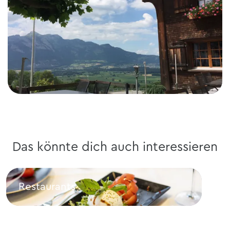
Das könnte dich auch interessieren
Restaurants
Br
Restaurants
Bru