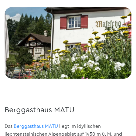
Berggasthaus MATU
Das
Berggasthaus MATU
liegt im idyllischen
liechtensteinischen Alpengebiet auf 1450 m ü. M. und