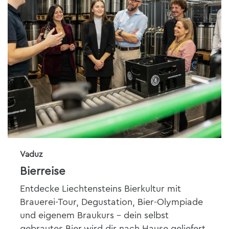
Vaduz
Bierreise
Entdecke Liechtensteins Bierkultur mit
Brauerei-Tour, Degustation, Bier-Olympiade
und eigenem Braukurs - dein selbst
gebrautes Bier wird dir nach Hause geliefert.