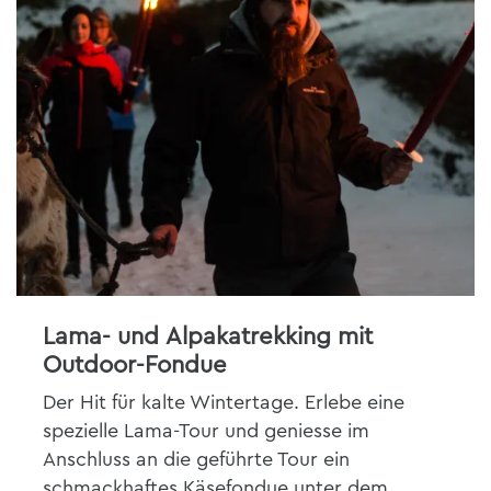
Lama- und Alpakatrekking mit
Outdoor-Fondue
Der Hit für kalte Wintertage. Erlebe eine
spezielle Lama-Tour und geniesse im
Anschluss an die geführte Tour ein
schmackhaftes Käsefondue unter dem