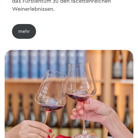
das Fürstentum zu den facettenreichen
Weinerlebnissen.