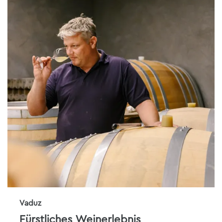
Vaduz
Fürstliches Weinerlebnis