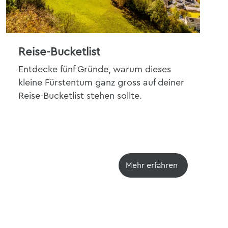
Reise-Bucketlist
Ku
Entdecke fünf Gründe, warum dieses
Ent
kleine Fürstentum ganz gross auf deiner
Lie
Reise-Bucketlist stehen sollte.
Kun
kle
Mehr erfahren