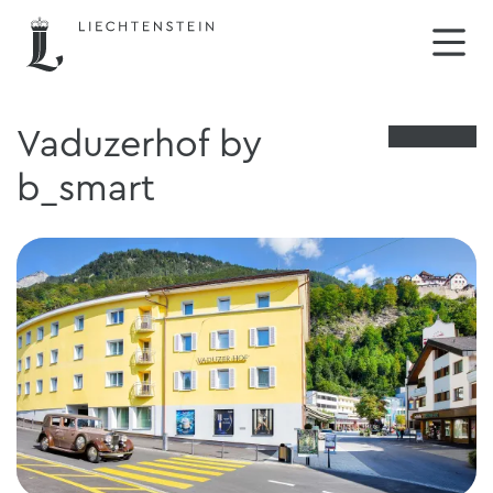
Vaduzerhof by
b_smart