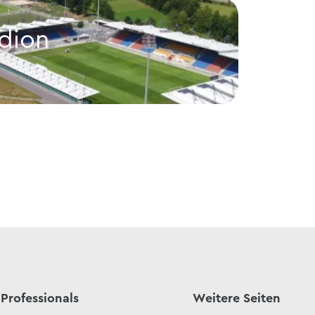
dion
Fre
Triesen
Freizeit
Professionals
Weitere Seiten