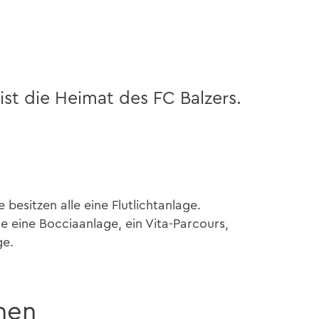
ist die Heimat des FC Balzers.
 besitzen alle eine Flutlichtanlage.
he eine Bocciaanlage, ein Vita-Parcours,
ge.
nen