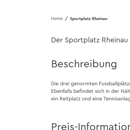
Home
Sportplatz Rheinau
Der Sportplatz Rheinau 
Beschreibung
Die drei genormten Fussballplätze
Ebenfalls befindet sich in der Nä
ein Reitplatz und eine Tennisanla
Preis-Informatio