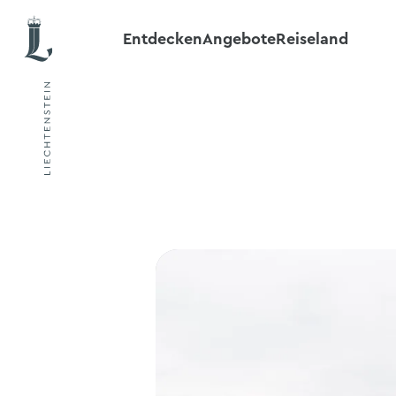
Entdecken
Angebote
Reiseland