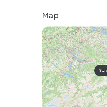
Map
Stan