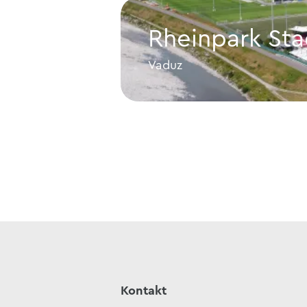
Rheinpark Sta
Vaduz
Rheinpark Stadion
Kontakt