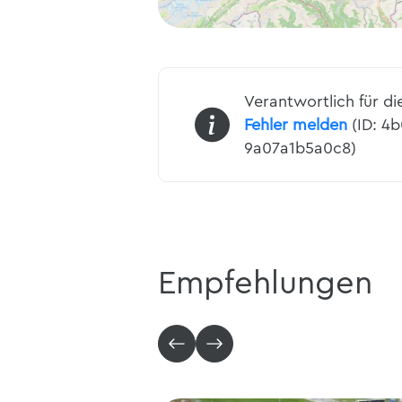
Verantwortlich für di
Fehler melden
(ID: 4b
9a07a1b5a0c8)
Empfehlungen