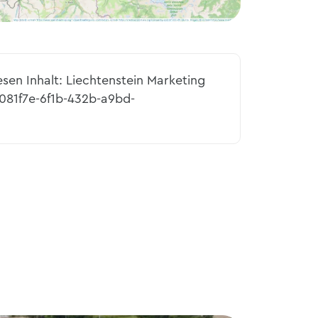
esen Inhalt: Liechtenstein Marketing
081f7e-6f1b-432b-a9bd-