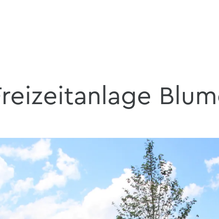
Freizeitanlage Blu