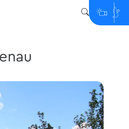
menau