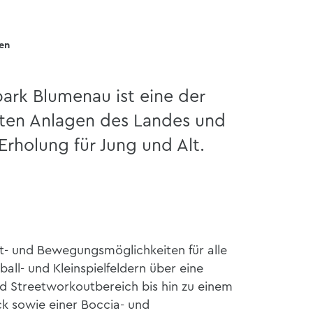
sen
park Blumenau ist eine der
gsten Anlagen des Landes und
Erholung für Jung und Alt.
ort- und Bewegungsmöglichkeiten für alle
all- und Kleinspielfeldern über eine
nd Streetworkoutbereich bis hin zu einem
k sowie einer Boccia- und