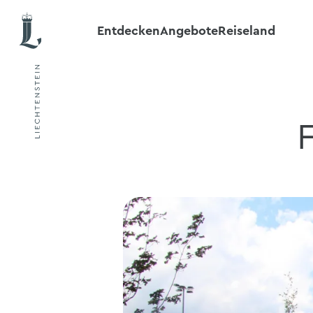
Entdecken
Angebote
Reiseland