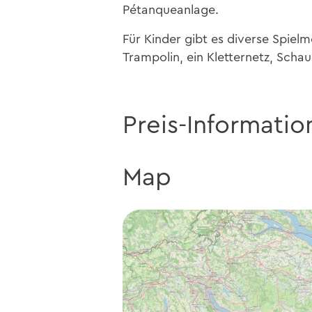
Pétanqueanlage.
Für Kinder gibt es diverse Spiel
Trampolin, ein Kletternetz, Scha
Preis-Informatio
Map