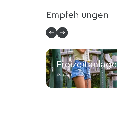
Empfehlungen
Freizeitanlag
Schaan
Freizeitanlage Dux