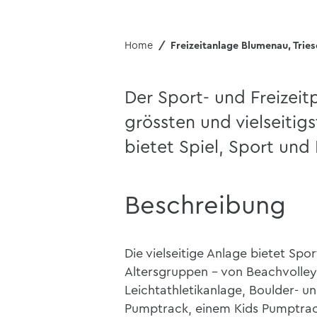
Home
Freizeitanlage Blumenau, Trie
Der Sport- und Freizeit
grössten und vielseiti
bietet Spiel, Sport und 
Beschreibung
Die vielseitige Anlage bietet Sp
Altersgruppen – von Beachvolleyb
Leichtathletikanlage, Boulder- u
Pumptrack, einem Kids Pumptrac