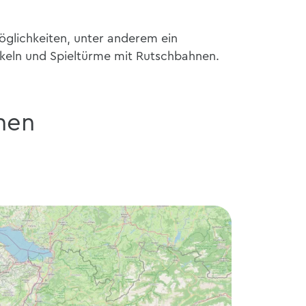
möglichkeiten, unter anderem ein
ukeln und Spieltürme mit Rutschbahnen.
nen