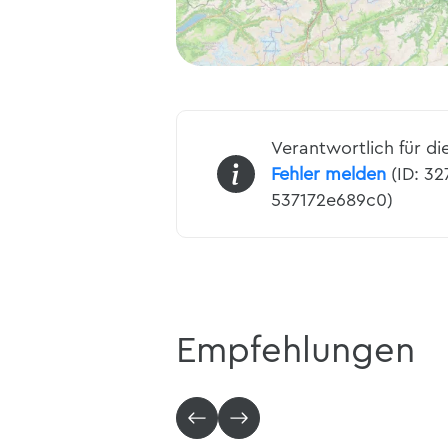
Verantwortlich für di
Fehler melden
(ID: 3
537172e689c0)
Empfehlungen