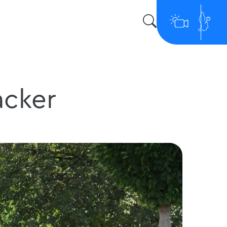
acker