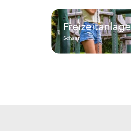
Freizeitanlag
Schaan
Freizeitanlage Dux