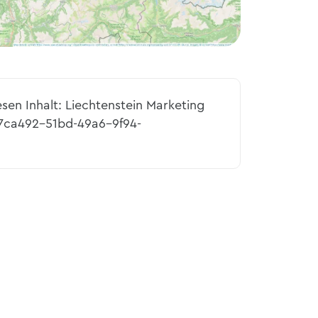
esen Inhalt: Liechtenstein Marketing
27ca492-51bd-49a6-9f94-