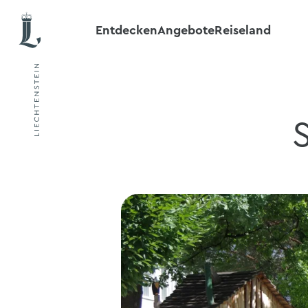
Entdecken
Angebote
Reiseland