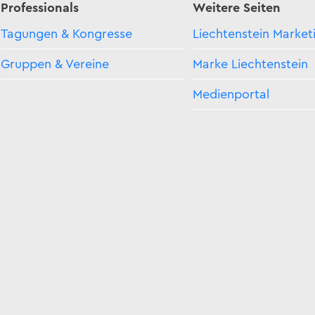
Professionals
Weitere Seiten
Tagungen & Kongresse
Liechtenstein Market
Gruppen & Vereine
Marke Liechtenstein
Medienportal