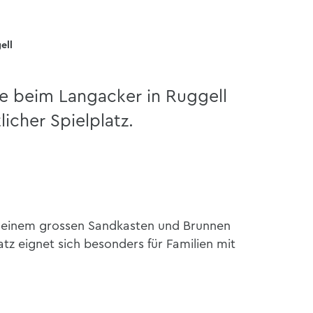
ell
e beim Langacker in Ruggell
icher Spielplatz.
it einem grossen Sandkasten und Brunnen
atz eignet sich besonders für Familien mit