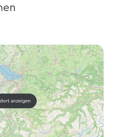
nen
dort anzeigen