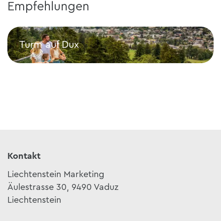
Empfehlungen
Turm auf Dux
Turm auf Dux
Kontakt
Liechtenstein Marketing
Äulestrasse 30, 9490 Vaduz
Liechtenstein