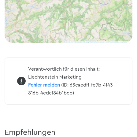
Verantwortlich für diesen Inhalt:
Liechtenstein Marketing
Fehler melden
(ID: 63caedff-fe9b-4f43-
816b-4edcf84b1bcb)
Empfehlungen