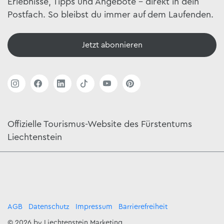
Erlebnisse, Tipps und Angebote – direkt in dein
Postfach. So bleibst du immer auf dem Laufenden.
Jetzt abonnieren
Offizielle Tourismus-Website des Fürstentums
Liechtenstein
AGB
Datenschutz
Impressum
Barrierefreiheit
© 2026 by Liechtenstein Marketing,