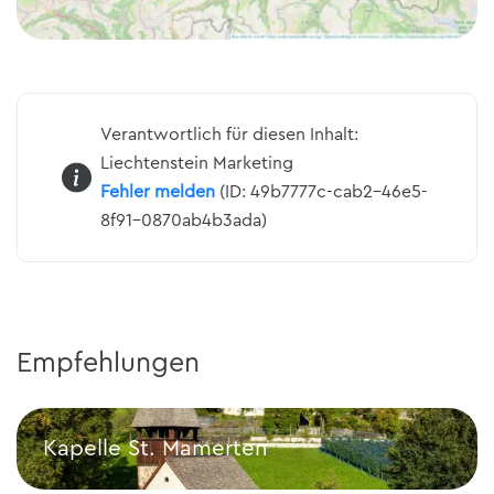
Verantwortlich für diesen Inhalt:
Liechtenstein Marketing
Fehler melden
(ID: 49b7777c-cab2-46e5-
8f91-0870ab4b3ada)
Empfehlungen
Kapelle St. Mamerten
Kapelle St. Mamerten