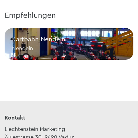
Empfehlungen
Kartbahn Nendeln
Nendeln
Kartbahn Nendeln
Kontakt
Liechtenstein Marketing
Äulestrasse 30, 9490 Vaduz