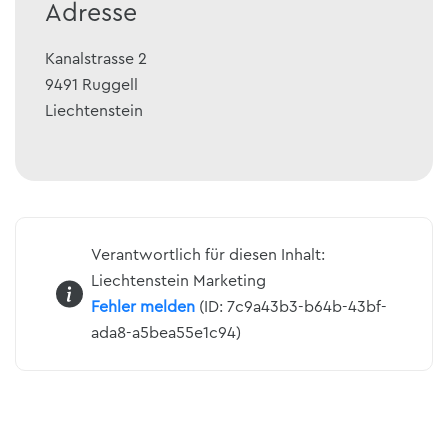
Adresse
Kanalstrasse 2
9491
Ruggell
Liechtenstein
Verantwortlich für diesen Inhalt:
Liechtenstein Marketing
Fehler melden
(ID: 7c9a43b3-b64b-43bf-
ada8-a5bea55e1c94)