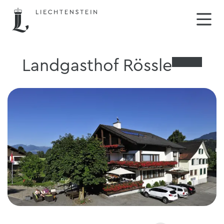
Landgasthof Rössle