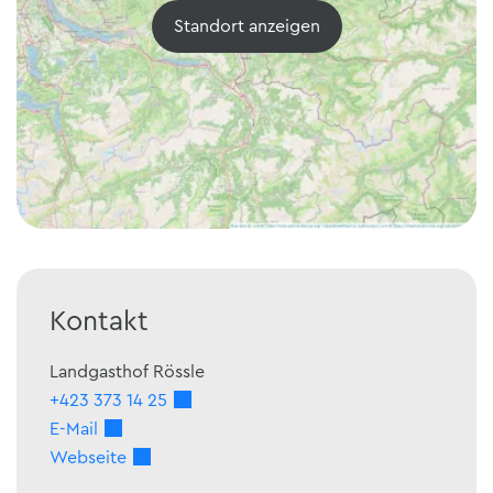
Standort anzeigen
Kontakt
Landgasthof Rössle
+423 373 14 25
E-Mail
Webseite