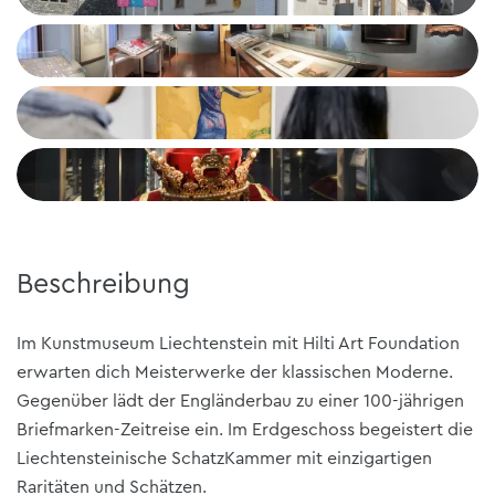
Beschreibung
Im Kunstmuseum Liechtenstein mit Hilti Art Foundation
erwarten dich Meisterwerke der klassischen Moderne.
Gegenüber lädt der Engländerbau zu einer 100-jährigen
Briefmarken-Zeitreise ein. Im Erdgeschoss begeistert die
Liechtensteinische SchatzKammer mit einzigartigen
Raritäten und Schätzen.