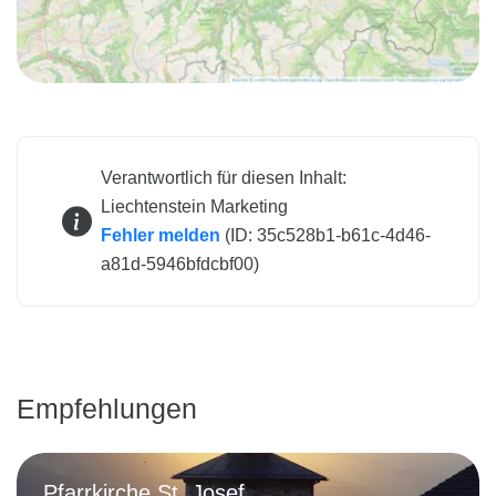
Verantwortlich für diesen Inhalt:
Liechtenstein Marketing
Fehler melden
(ID: 35c528b1-b61c-4d46-
a81d-5946bfdcbf00)
Empfehlungen
Pfarrkirche St. Josef