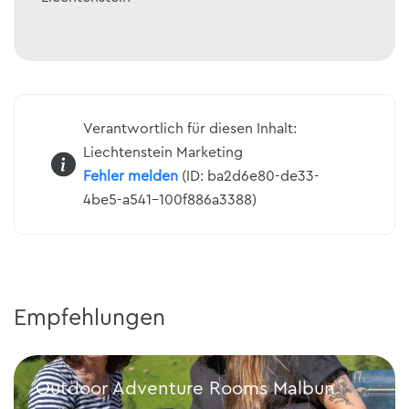
Verantwortlich für diesen Inhalt:
Liechtenstein Marketing
Fehler melden
(ID: ba2d6e80-de33-
4be5-a541-100f886a3388)
Empfehlungen
Outdoor Adventure Rooms Malbun