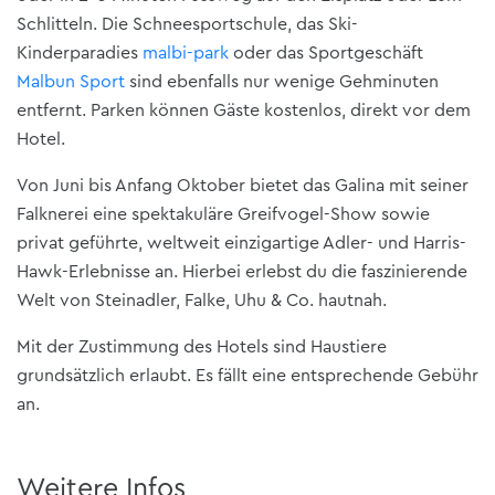
Schlitteln. Die Schneesportschule, das Ski-
Kinderparadies
malbi-park
oder das Sportgeschäft
Malbun Sport
sind ebenfalls nur wenige Gehminuten
entfernt. Parken können Gäste kostenlos, direkt vor dem
Hotel.
Von Juni bis Anfang Oktober bietet das Galina mit seiner
Falknerei eine spektakuläre Greifvogel-Show sowie
privat geführte, weltweit einzigartige Adler- und Harris-
Hawk-Erlebnisse an. Hierbei erlebst du die faszinierende
Welt von Steinadler, Falke, Uhu & Co. hautnah.
Mit der Zustimmung des Hotels sind Haustiere
grundsätzlich erlaubt. Es fällt eine entsprechende Gebühr
an.
Weitere Infos