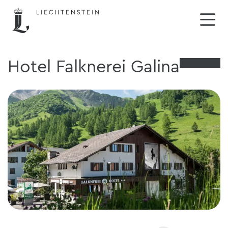
Hotel Falknerei Galina