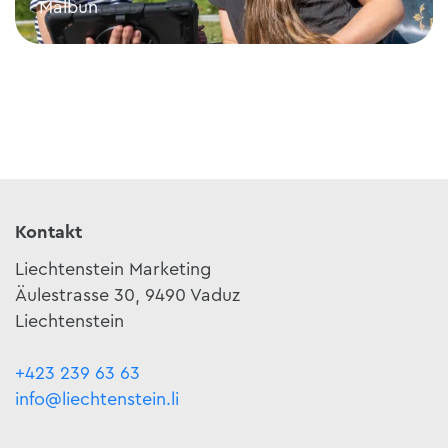
Malbun
Outdoor Adventure Rooms Malbun
Kontakt
Liechtenstein Marketing
Äulestrasse 30, 9490 Vaduz
Liechtenstein
+423 239 63 63
info@liechtenstein.li