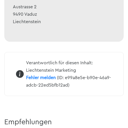
Austrasse 2
9490
Vaduz
Liechtenstein
Verantwortlich für diesen Inhalt:
Liechtenstein Marketing
Fehler melden
(ID: e99a8e5e-b90e-46a9-
adcb-22ed5bfb12ad)
Empfehlungen