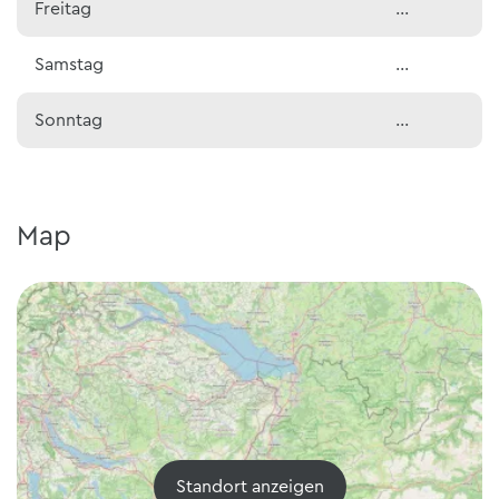
Freitag
…
Samstag
…
Sonntag
…
Map
Standort anzeigen