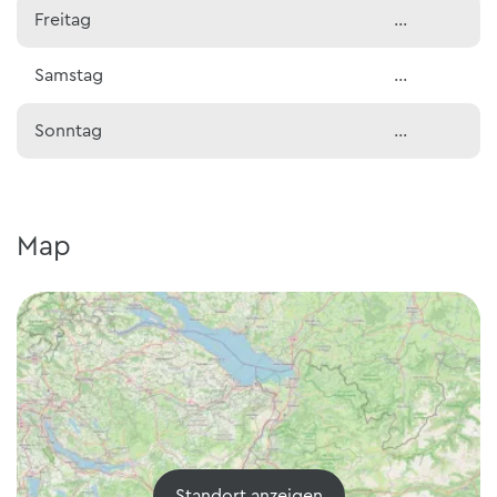
Freitag
…
Samstag
…
Sonntag
…
Map
Standort anzeigen