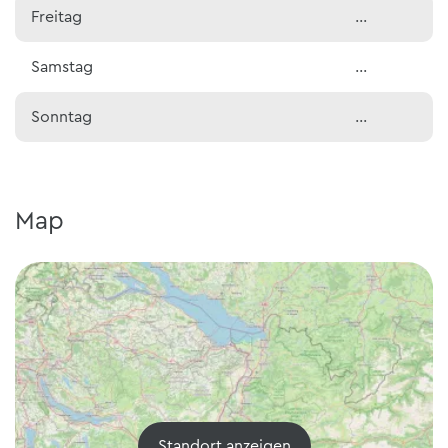
Freitag
…
Samstag
…
Sonntag
…
Map
Standort anzeigen