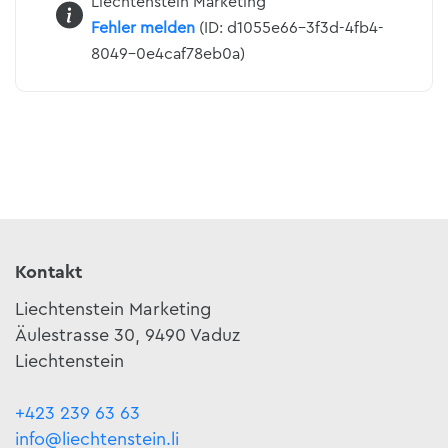
Liechtenstein Marketing
Fehler melden
(ID: d1055e66-3f3d-4fb4-
8049-0e4caf78eb0a)
Kontakt
Liechtenstein Marketing
Äulestrasse 30, 9490 Vaduz
Liechtenstein
+423 239 63 63
info@liechtenstein.li