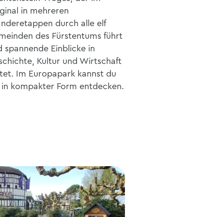
ginal in mehreren
nderetappen durch
alle elf
meinden des Fürstentums führt
 spannende Einblicke in
chichte, Kultur und Wirtschaft
tet. Im Europapark kannst du
n in kompakter Form entdecken.