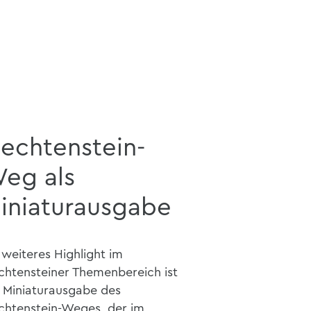
iechtenstein-
eg als
iniaturausgabe
 weiteres Highlight im
chtensteiner Themenbereich ist
e Miniaturausgabe des
chtenstein-Weges, der im