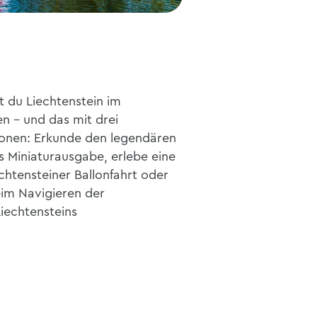
t du Liechtenstein im
n - und das mit drei
tionen: Erkunde den legendären
s Miniaturausgabe, erlebe eine
htensteiner Ballonfahrt oder
eim Navigieren der
iechtensteins