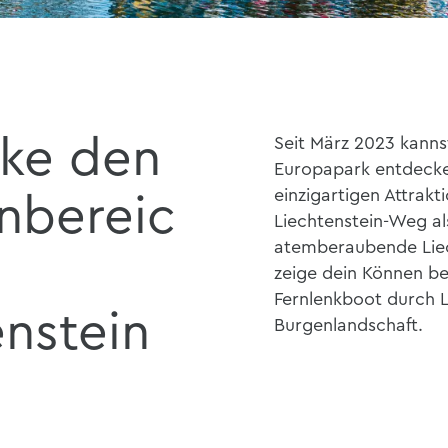
ke den
Seit März 2023 kanns
Europapark entdecke
einzigartigen Attrak
nbereic
Liechtenstein-Weg al
atemberaubende Liec
zeige dein Können b
Fernlenkboot durch L
enstein
Burgenlandschaft.