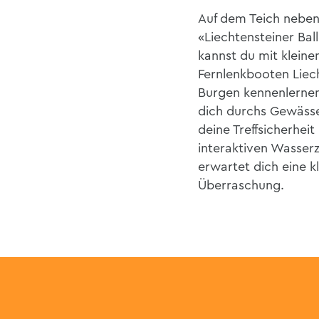
Auf dem Teich neben
«Liechtensteiner Bal
kannst du mit kleine
Fernlenkbooten Liec
Burgen kennenlernen
dich durchs Gewässe
deine Treffsicherheit
interaktiven Wasserz
erwartet dich eine kl
Überraschung.