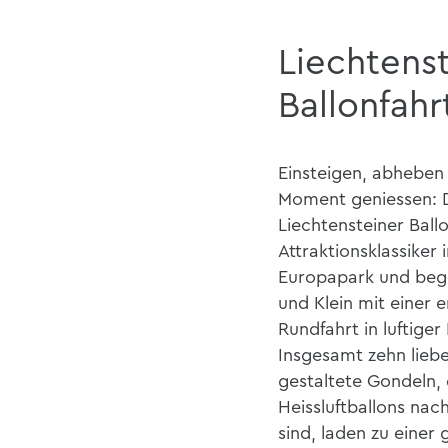
Liechtens
Ballonfahr
Einsteigen, abheben
Moment geniessen: 
Liechtensteiner Ballo
Attraktionsklassiker 
Europapark und bege
und Klein mit einer 
Rundfahrt in luftiger
Insgesamt zehn liebe
gestaltete Gondeln, 
Heissluftballons na
sind, laden zu einer