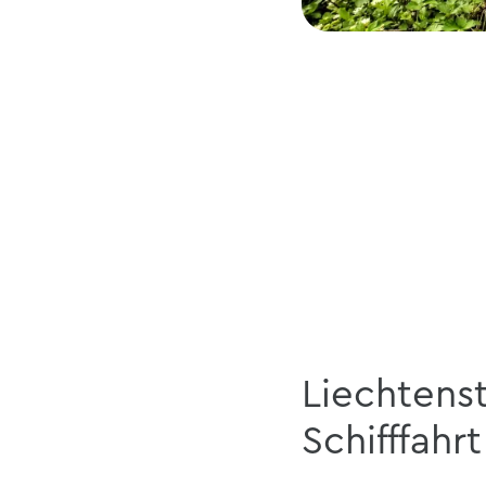
Liechtens
Schifffahrt