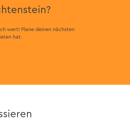
chtenstein?
uch wert! Plane deinen nächsten
ieten hat.
ssieren