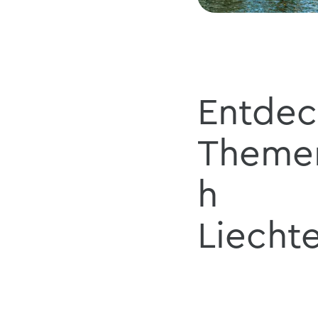
Entdec
Theme
h
Liecht