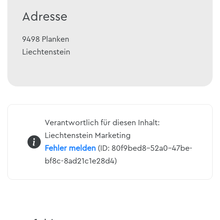
Adresse
9498
Planken
Liechtenstein
Verantwortlich für diesen Inhalt:
Liechtenstein Marketing
Fehler melden
(ID: 80f9bed8-52a0-47be-
bf8c-8ad21c1e28d4)