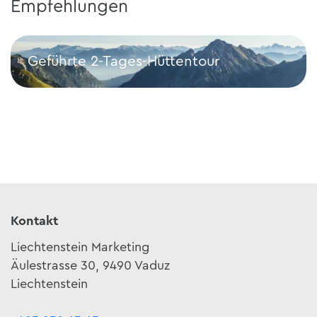
Empfehlungen
Geführte 2-Tages-Hüttentour
Geführte 2-Tages-Hüttentour
Kontakt
Liechtenstein Marketing
Äulestrasse 30, 9490 Vaduz
Liechtenstein