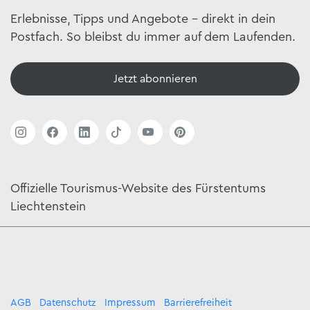
Erlebnisse, Tipps und Angebote – direkt in dein
Postfach. So bleibst du immer auf dem Laufenden.
Jetzt abonnieren
Offizielle Tourismus-Website des Fürstentums
Liechtenstein
AGB
Datenschutz
Impressum
Barrierefreiheit