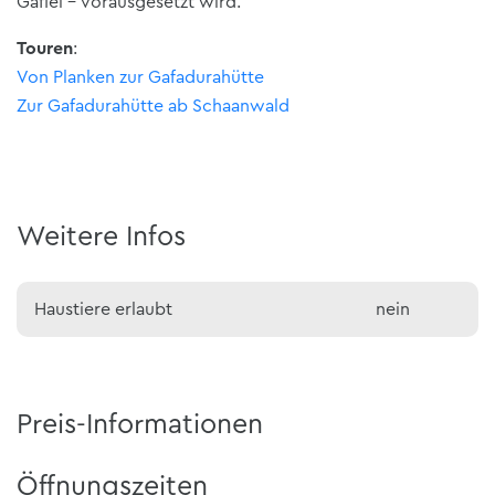
Gaflei - vorausgesetzt wird.
Touren
:
Von Planken zur Gafadurahütte
Zur Gafadurahütte ab Schaanwald
Weitere Infos
Haustiere erlaubt
nein
Preis-Informationen
Öffnungszeiten