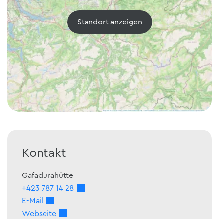
Standort anzeigen
Kontakt
Gafadurahütte
+423 787 14 28
E-Mail
Webseite