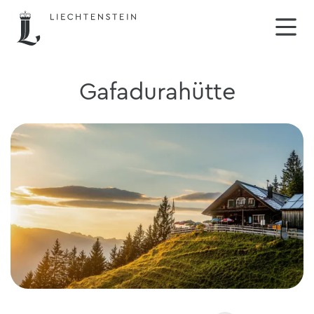
Gafadurahütte