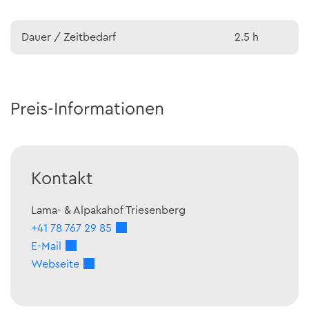
Dauer / Zeitbedarf
2.5 h
Preis-Informationen
Kontakt
Lama- & Alpakahof Triesenberg
+41 78 767 29 85
E-Mail
Webseite