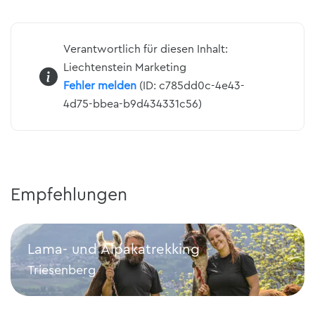
Verantwortlich für diesen Inhalt:
Liechtenstein Marketing
Fehler melden
(ID: c785dd0c-4e43-
4d75-bbea-b9d434331c56)
Empfehlungen
Lama- und Alpakatrekking
Triesenberg
Lama- und Alpakatrekking